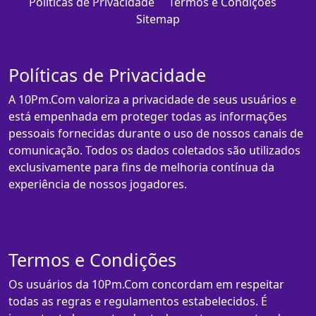
Políticas de Privacidade
Termos e Condições
Sitemap
Políticas de Privacidade
A 10Pm.Com valoriza a privacidade de seus usuários e
está empenhada em proteger todas as informações
pessoais fornecidas durante o uso de nossos canais de
comunicação. Todos os dados coletados são utilizados
exclusivamente para fins de melhoria contínua da
experiência de nossos jogadores.
Termos e Condições
Os usuários da 10Pm.Com concordam em respeitar
todas as regras e regulamentos estabelecidos. É