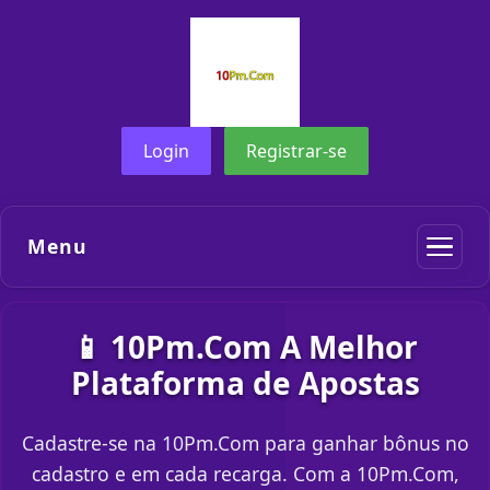
Login
Registrar-se
Menu
📱 10Pm.Com A Melhor
Plataforma de Apostas
Cadastre-se na 10Pm.Com para ganhar bônus no
cadastro e em cada recarga. Com a 10Pm.Com,