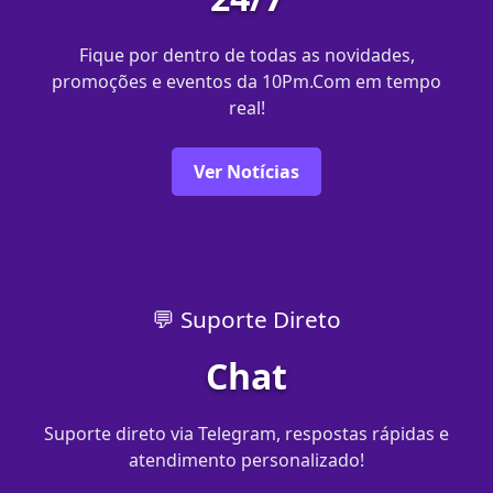
Fique por dentro de todas as novidades,
promoções e eventos da 10Pm.Com em tempo
real!
Ver Notícias
💬 Suporte Direto
Chat
Suporte direto via Telegram, respostas rápidas e
atendimento personalizado!