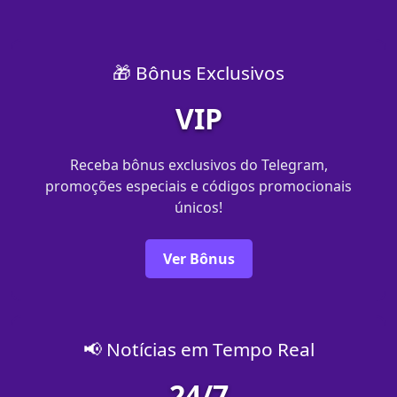
🎁 Bônus Exclusivos
VIP
Receba bônus exclusivos do Telegram,
promoções especiais e códigos promocionais
únicos!
Ver Bônus
📢 Notícias em Tempo Real
24/7