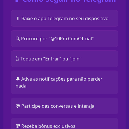
📱 Baixe o app Telegram no seu dispositivo
🔍 Procure por "@10Pm.ComOficial"
👆 Toque em "Entrar" ou "Join"
🔔 Ative as notificações para não perder
nada
💬 Participe das conversas e interaja
🎁 Receba bônus exclusivos