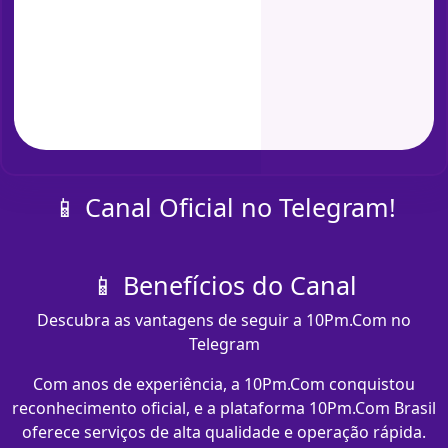
📱 Canal Oficial no Telegram!
📱 Benefícios do Canal
Descubra as vantagens de seguir a 10Pm.Com no
Telegram
Com anos de experiência, a 10Pm.Com conquistou
reconhecimento oficial, e a plataforma 10Pm.Com Brasil
oferece serviços de alta qualidade e operação rápida.