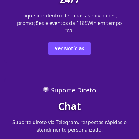
Fique por dentro de todas as novidades,
promoções e eventos da 1185Win em tempo
real!
Ver Notícias
💬 Suporte Direto
Chat
Suporte direto via Telegram, respostas rápidas e
atendimento personalizado!