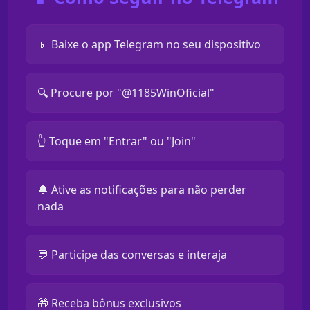
📱 Baixe o app Telegram no seu dispositivo
🔍 Procure por "@1185WinOficial"
👆 Toque em "Entrar" ou "Join"
🔔 Ative as notificações para não perder
nada
💬 Participe das conversas e interaja
🎁 Receba bônus exclusivos