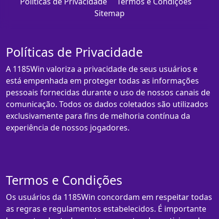
Políticas de Privacidade
Termos e Condições
Sitemap
Políticas de Privacidade
A 1185Win valoriza a privacidade de seus usuários e
está empenhada em proteger todas as informações
pessoais fornecidas durante o uso de nossos canais de
comunicação. Todos os dados coletados são utilizados
exclusivamente para fins de melhoria contínua da
experiência de nossos jogadores.
Termos e Condições
Os usuários da 1185Win concordam em respeitar todas
as regras e regulamentos estabelecidos. É importante