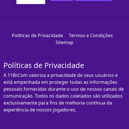
Políticas de Privacidade
Termos e Condições
Sitemap
Políticas de Privacidade
A 11Br.Com valoriza a privacidade de seus usuários e
está empenhada em proteger todas as informações
pessoais fornecidas durante o uso de nossos canais de
comunicação. Todos os dados coletados são utilizados
exclusivamente para fins de melhoria contínua da
experiência de nossos jogadores.