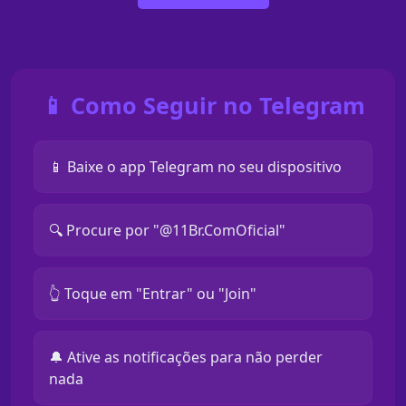
📱 Como Seguir no Telegram
📱 Baixe o app Telegram no seu dispositivo
🔍 Procure por "@11Br.ComOficial"
👆 Toque em "Entrar" ou "Join"
🔔 Ative as notificações para não perder
nada