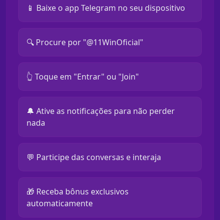
📱 Baixe o app Telegram no seu dispositivo
🔍 Procure por "@11WinOficial"
👆 Toque em "Entrar" ou "Join"
🔔 Ative as notificações para não perder
nada
💬 Participe das conversas e interaja
🎁 Receba bônus exclusivos
automaticamente