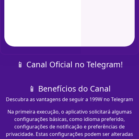
📱 Canal Oficial no Telegram!
📱 Benefícios do Canal
Descubra as vantagens de seguir a 199W no Telegram
Na primeira execução, o aplicativo solicitará algumas
configurações básicas, como idioma preferido,
configurações de notificação e preferências de
privacidade. Estas configurações podem ser alteradas