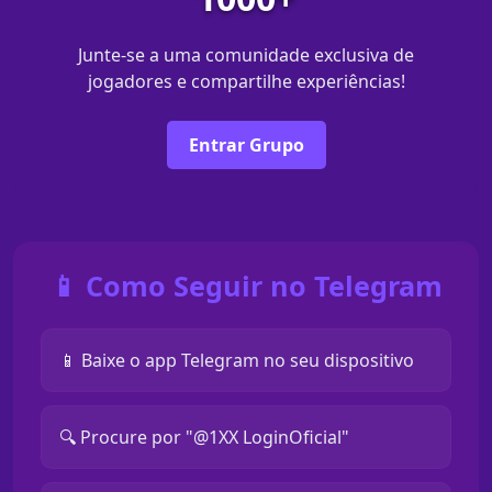
Junte-se a uma comunidade exclusiva de
jogadores e compartilhe experiências!
Entrar Grupo
📱 Como Seguir no Telegram
📱 Baixe o app Telegram no seu dispositivo
🔍 Procure por "@1XX LoginOficial"