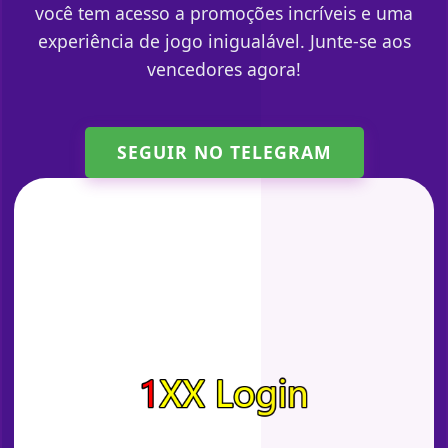
você tem acesso a promoções incríveis e uma
experiência de jogo inigualável. Junte-se aos
vencedores agora!
SEGUIR NO TELEGRAM