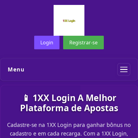
Login
Registrar-se
Menu
📱 1XX Login A Melhor
Plataforma de Apostas
Cadastre-se na 1XX Login para ganhar bônus no
cadastro e em cada recarga. Com a 1XX Login,