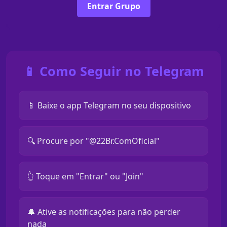
Entrar Grupo
📱 Como Seguir no Telegram
📱 Baixe o app Telegram no seu dispositivo
🔍 Procure por "@22Br.ComOficial"
👆 Toque em "Entrar" ou "Join"
🔔 Ative as notificações para não perder
nada