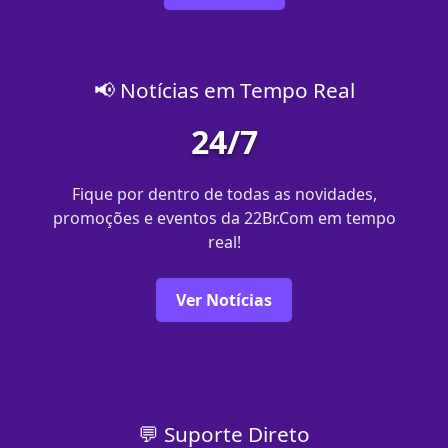
📢 Notícias em Tempo Real
24/7
Fique por dentro de todas as novidades,
promoções e eventos da 22Br.Com em tempo
real!
Ver Notícias
💬 Suporte Direto