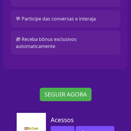
💬 Participe das conversas e interaja
🎁 Receba bônus exclusivos
automaticamente
SEGUIR AGORA
Acessos