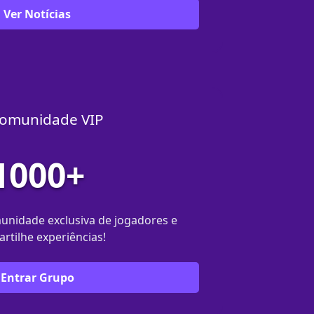
Ver Notícias
Comunidade VIP
1000+
unidade exclusiva de jogadores e
rtilhe experiências!
Entrar Grupo