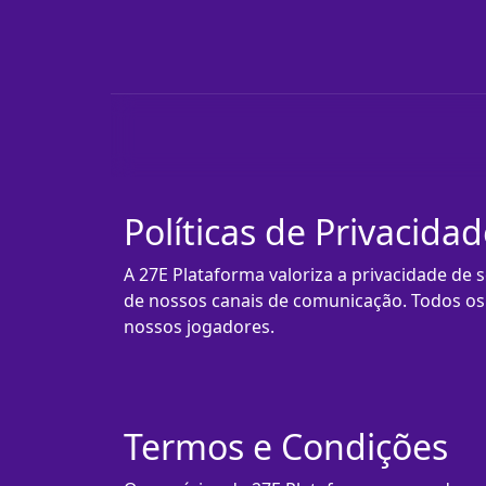
Políticas de Privacida
A 27E Plataforma valoriza a privacidade de
de nossos canais de comunicação. Todos os 
nossos jogadores.
Termos e Condições