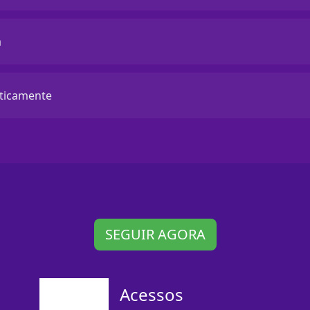
a
aticamente
SEGUIR AGORA
Acessos