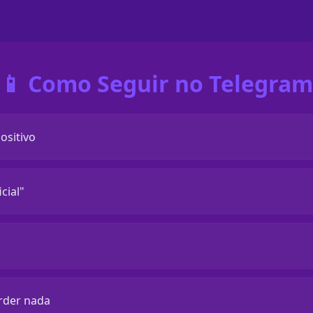
📱 Como Seguir no Telegram
ositivo
cial"
erder nada