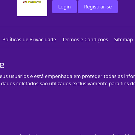
Login
Registrar-se
Políticas de Privacidade
Termos e Condições
Sitemap
de
 seus usuários e está empenhada em proteger todas as inf
dados coletados são utilizados exclusivamente para fins d