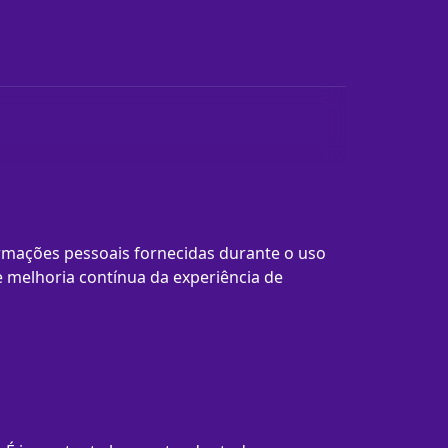
ormações pessoais fornecidas durante o uso
e melhoria contínua da experiência de