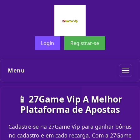
Login
Registrar-se
Menu
📱 27Game Vip A Melhor
Plataforma de Apostas
Cadastre-se na 27Game Vip para ganhar bônus
no cadastro e em cada recarga. Com a 27Game