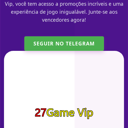
Vip, você tem acesso a promoções incríveis e uma
experiência de jogo inigualável. Junte-se aos
vencedores agora!
SEGUIR NO TELEGRAM