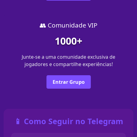
👥 Comunidade VIP
1000+
Junte-se a uma comunidade exclusiva de
jogadores e compartilhe experiências!
Entrar Grupo
📱 Como Seguir no Telegram