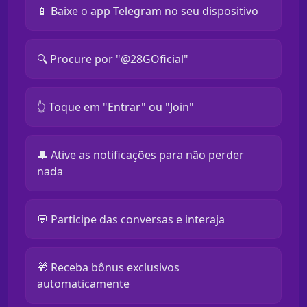
📱 Baixe o app Telegram no seu dispositivo
🔍 Procure por "@28GOficial"
👆 Toque em "Entrar" ou "Join"
🔔 Ative as notificações para não perder
nada
💬 Participe das conversas e interaja
🎁 Receba bônus exclusivos
automaticamente