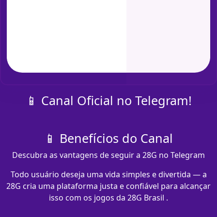
📱 Canal Oficial no Telegram!
📱 Benefícios do Canal
Descubra as vantagens de seguir a 28G no Telegram
Todo usuário deseja uma vida simples e divertida — a
28G cria uma plataforma justa e confiável para alcançar
isso com os jogos da 28G Brasil .