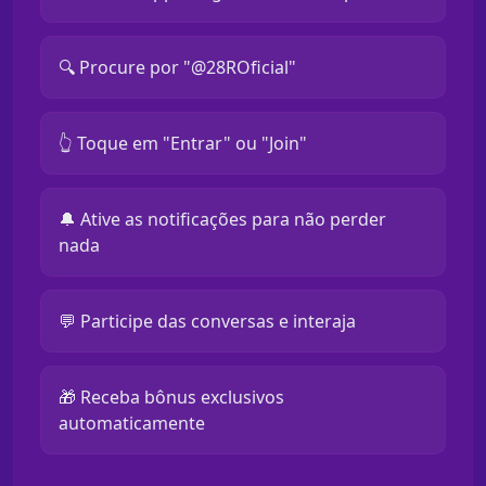
🔍 Procure por "@28ROficial"
👆 Toque em "Entrar" ou "Join"
🔔 Ative as notificações para não perder
nada
💬 Participe das conversas e interaja
🎁 Receba bônus exclusivos
automaticamente