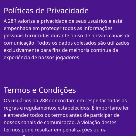
Políticas de Privacidade
A 28R valoriza a privacidade de seus usuários e está
empenhada em proteger todas as informações
pessoais fornecidas durante o uso de nossos canais de
comunicação. Todos os dados coletados são utilizados
exclusivamente para fins de melhoria contínua da
experiência de nossos jogadores.
Termos e Condições
Os usuários da 28R concordam em respeitar todas as
regras e regulamentos estabelecidos. É importante ler
e entender todos os termos antes de participar de
nossos canais de comunicação. A violação destes
termos pode resultar em penalizações ou na