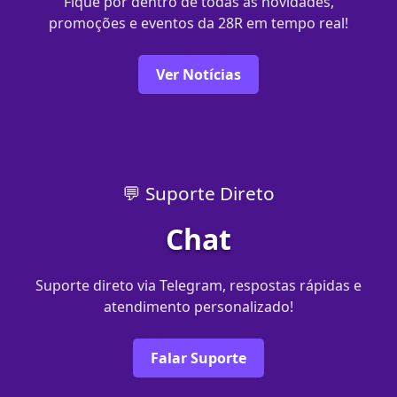
Fique por dentro de todas as novidades,
promoções e eventos da 28R em tempo real!
Ver Notícias
💬 Suporte Direto
Chat
Suporte direto via Telegram, respostas rápidas e
atendimento personalizado!
Falar Suporte