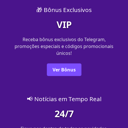
🎁 Bônus Exclusivos
VIP
Receba bônus exclusivos do Telegram,
promoções especiais e códigos promocionais
únicos!
Ver Bônus
📢 Notícias em Tempo Real
24/7