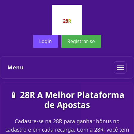
Login
Registrar-se
Menu
📱 28R A Melhor Plataforma
de Apostas
Cadastre-se na 28R para ganhar bônus no
cadastro e em cada recarga. Com a 28R, você tem