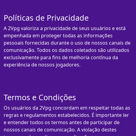
Políticas de Privacidade
A 2Vpg valoriza a privacidade de seus usuários e está
empenhada em proteger todas as informações
pessoais fornecidas durante o uso de nossos canais de
comunicação. Todos os dados coletados são utilizados
exclusivamente para fins de melhoria contínua da
experiência de nossos jogadores.
Termos e Condições
Os usuários da 2Vpg concordam em respeitar todas as
regras e regulamentos estabelecidos. É importante ler
e entender todos os termos antes de participar de
nossos canais de comunicação. A violação destes