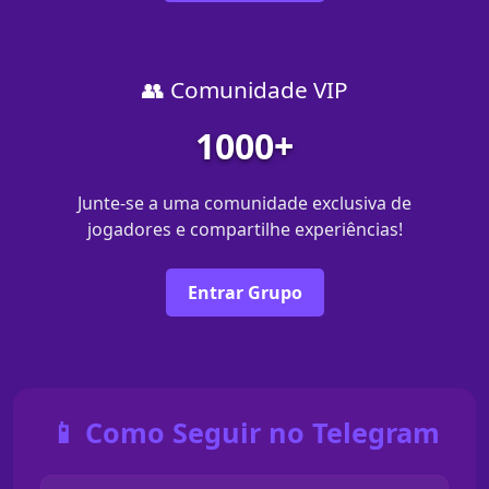
👥 Comunidade VIP
1000+
Junte-se a uma comunidade exclusiva de
jogadores e compartilhe experiências!
Entrar Grupo
📱 Como Seguir no Telegram