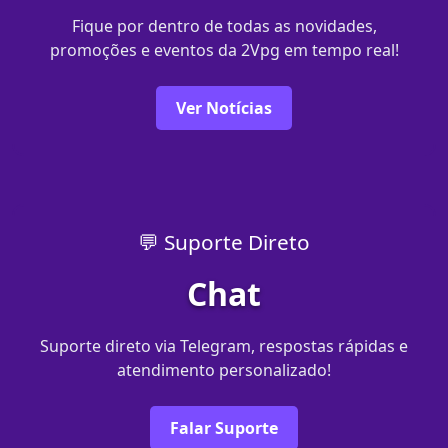
Fique por dentro de todas as novidades,
promoções e eventos da 2Vpg em tempo real!
Ver Notícias
💬 Suporte Direto
Chat
Suporte direto via Telegram, respostas rápidas e
atendimento personalizado!
Falar Suporte