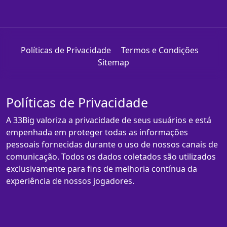
Políticas de Privacidade
Termos e Condições
Sitemap
Políticas de Privacidade
A 33Big valoriza a privacidade de seus usuários e está
empenhada em proteger todas as informações
pessoais fornecidas durante o uso de nossos canais de
comunicação. Todos os dados coletados são utilizados
exclusivamente para fins de melhoria contínua da
experiência de nossos jogadores.