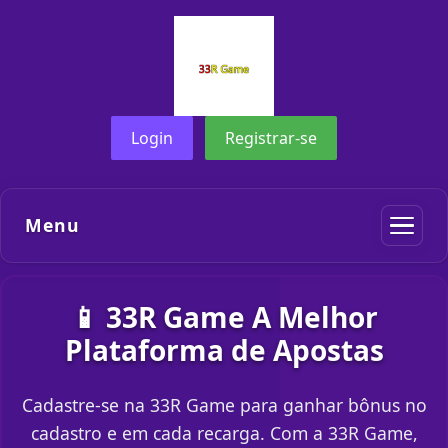
Login
Registrar-se
Menu
📱 33R Game A Melhor
Plataforma de Apostas
Cadastre-se na 33R Game para ganhar bônus no
cadastro e em cada recarga. Com a 33R Game,