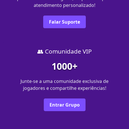
atendimento personalizado!
Falar Suporte
👥 Comunidade VIP
1000+
Junte-se a uma comunidade exclusiva de
jogadores e compartilhe experiências!
Entrar Grupo