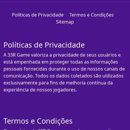
Políticas de Privacidade
Termos e Condições
Sitemap
Políticas de Privacidade
A 33R Game valoriza a privacidade de seus usuários e
está empenhada em proteger todas as informações
pessoais fornecidas durante o uso de nossos canais de
comunicação. Todos os dados coletados são utilizados
exclusivamente para fins de melhoria contínua da
experiência de nossos jogadores.
Termos e Condições