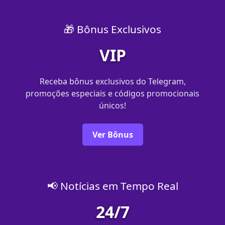
🎁 Bônus Exclusivos
VIP
Receba bônus exclusivos do Telegram,
promoções especiais e códigos promocionais
únicos!
Ver Bônus
📢 Notícias em Tempo Real
24/7