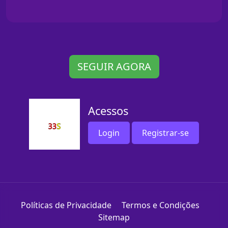
SEGUIR AGORA
Acessos
Login
Registrar-se
Políticas de Privacidade
Termos e Condições
Sitemap