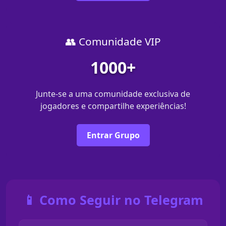
👥 Comunidade VIP
1000+
Junte-se a uma comunidade exclusiva de
jogadores e compartilhe experiências!
Entrar Grupo
📱 Como Seguir no Telegram