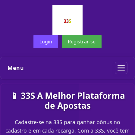
Login
Registrar-se
Menu
📱 33S A Melhor Plataforma
de Apostas
Cadastre-se na 33S para ganhar bônus no
cadastro e em cada recarga. Com a 33S, você tem