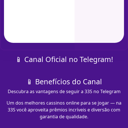
📱 Canal Oficial no Telegram!
📱 Benefícios do Canal
Descubra as vantagens de seguir a 33S no Telegram
Um dos melhores cassinos online para se jogar — na
33S você aproveita prêmios incríveis e diversão com
garantia de qualidade.