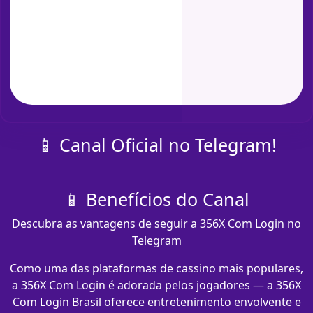
📱 Canal Oficial no Telegram!
📱 Benefícios do Canal
Descubra as vantagens de seguir a 356X Com Login no
Telegram
Como uma das plataformas de cassino mais populares,
a 356X Com Login é adorada pelos jogadores — a 356X
Com Login Brasil oferece entretenimento envolvente e