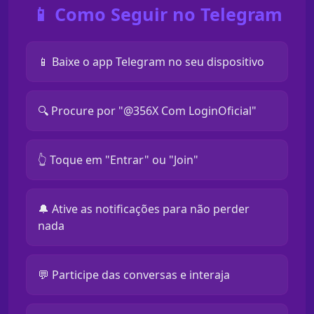
📱 Como Seguir no Telegram
📱 Baixe o app Telegram no seu dispositivo
🔍 Procure por "@356X Com LoginOficial"
👆 Toque em "Entrar" ou "Join"
🔔 Ative as notificações para não perder
nada
💬 Participe das conversas e interaja