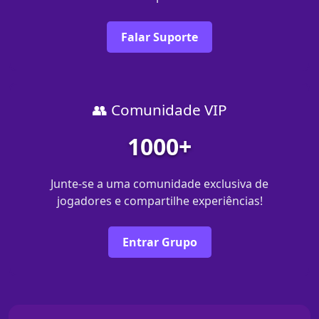
Falar Suporte
👥 Comunidade VIP
1000+
Junte-se a uma comunidade exclusiva de
jogadores e compartilhe experiências!
Entrar Grupo