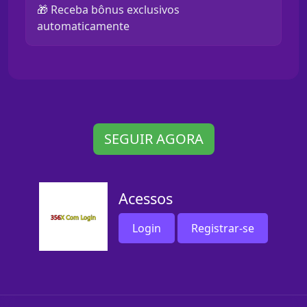
🎁 Receba bônus exclusivos
automaticamente
SEGUIR AGORA
Acessos
Login
Registrar-se