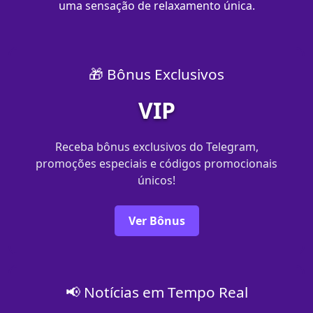
uma sensação de relaxamento única.
🎁 Bônus Exclusivos
VIP
Receba bônus exclusivos do Telegram,
promoções especiais e códigos promocionais
únicos!
Ver Bônus
📢 Notícias em Tempo Real