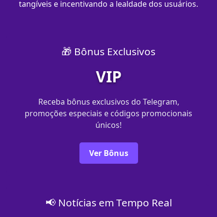
tangíveis e incentivando a lealdade dos usuários.
🎁 Bônus Exclusivos
VIP
Receba bônus exclusivos do Telegram,
promoções especiais e códigos promocionais
únicos!
Ver Bônus
📢 Notícias em Tempo Real