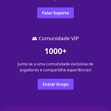
Falar Suporte
👥 Comunidade VIP
1000+
Junte-se a uma comunidade exclusiva de
jogadores e compartilhe experiências!
Entrar Grupo