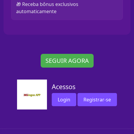
🎁 Receba bônus exclusivos
automaticamente
SEGUIR AGORA
Acessos
Login
Registrar-se