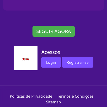
SEGUIR AGORA
Acessos
Login
Registrar-se
Políticas de Privacidade
Termos e Condições
Sitemap