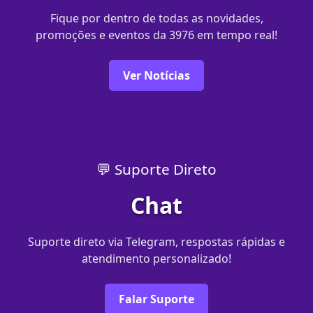
Fique por dentro de todas as novidades,
promoções e eventos da 3976 em tempo real!
Ver Notícias
💬 Suporte Direto
Chat
Suporte direto via Telegram, respostas rápidas e
atendimento personalizado!
Falar Suporte