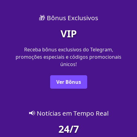
🎁 Bônus Exclusivos
VIP
Receba bônus exclusivos do Telegram,
promoções especiais e códigos promocionais
únicos!
Ver Bônus
📢 Notícias em Tempo Real
24/7