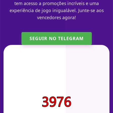
tem acesso a promoções incríveis e uma
experiência de jogo inigualável. Junte-se aos
vencedores agora!
SEGUIR NO TELEGRAM