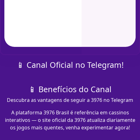
📱 Canal Oficial no Telegram!
📱 Benefícios do Canal
Descubra as vantagens de seguir a 3976 no Telegram
A plataforma 3976 Brasil é referência em cassinos
interativos — o site oficial da 3976 atualiza diariamente
os jogos mais quentes, venha experimentar agora!