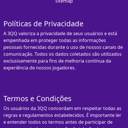
Sitemap
Políticas de Privacidade
A 3QQ valoriza a privacidade de seus usuários e está
empenhada em proteger todas as informações
pessoais fornecidas durante o uso de nossos canais de
comunicação. Todos os dados coletados são utilizados
exclusivamente para fins de melhoria contínua da
experiência de nossos jogadores.
Termos e Condições
Os usuários da 3QQ concordam em respeitar todas as
regras e regulamentos estabelecidos. É importante ler
e entender todos os termos antes de participar de