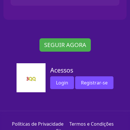
SEGUIR AGORA
Acessos
Login
Registrar-se
Políticas de Privacidade
Termos e Condições