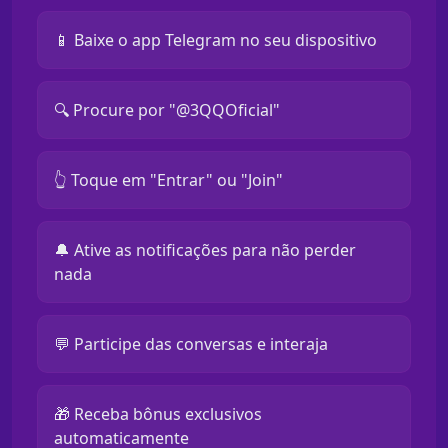
📱 Baixe o app Telegram no seu dispositivo
🔍 Procure por "@3QQOficial"
👆 Toque em "Entrar" ou "Join"
🔔 Ative as notificações para não perder
nada
💬 Participe das conversas e interaja
🎁 Receba bônus exclusivos
automaticamente