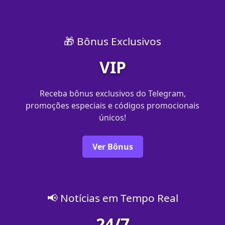
🎁 Bônus Exclusivos
VIP
Receba bônus exclusivos do Telegram,
promoções especiais e códigos promocionais
únicos!
Ver Bônus
📢 Notícias em Tempo Real
24/7