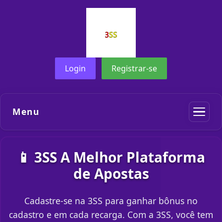
Login
Registrar-se
Menu
📱 3SS A Melhor Plataforma
de Apostas
Cadastre-se na 3SS para ganhar bônus no
cadastro e em cada recarga. Com a 3SS, você tem