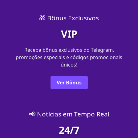
🎁 Bônus Exclusivos
VIP
Receba bônus exclusivos do Telegram,
promoções especiais e códigos promocionais
únicos!
Ver Bônus
📢 Notícias em Tempo Real
24/7