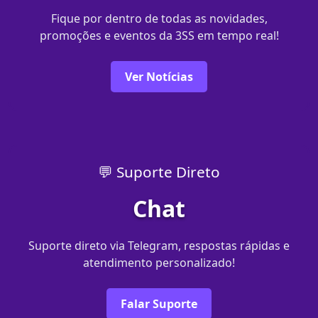
Fique por dentro de todas as novidades,
promoções e eventos da 3SS em tempo real!
Ver Notícias
💬 Suporte Direto
Chat
Suporte direto via Telegram, respostas rápidas e
atendimento personalizado!
Falar Suporte