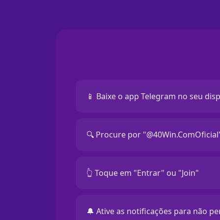
📱 Baixe o app Telegram no seu disp
🔍 Procure por "@40Win.ComOficial
👆 Toque em "Entrar" ou "Join"
🔔 Ative as notificações para não p