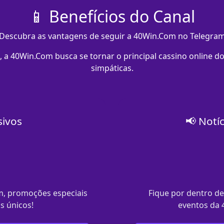
📱 Benefícios do Canal
Descubra as vantagens de seguir a 40Win.Com no Telegra
 a 40Win.Com busca se tornar o principal cassino online d
simpáticas.
sivos
📢 Notí
m, promoções especiais
Fique por dentro d
s únicos!
eventos da 