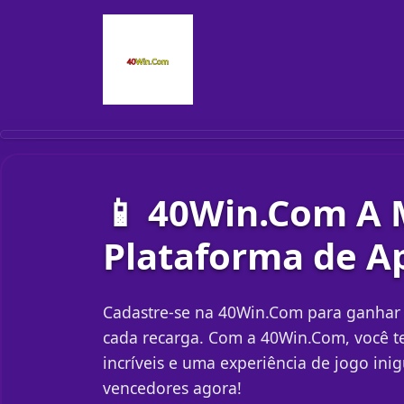
📱 40Win.Com A 
Plataforma de A
Cadastre-se na 40Win.Com para ganhar
cada recarga. Com a 40Win.Com, você 
incríveis e uma experiência de jogo inig
vencedores agora!