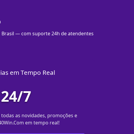
m
o Brasil — com suporte 24h de atendentes
cias em Tempo Real
24/7
e todas as novidades, promoções e
40Win.Com em tempo real!