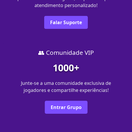
atendimento personalizado!
Falar Suporte
👥 Comunidade VIP
1000+
Junte-se a uma comunidade exclusiva de
jogadores e compartilhe experiências!
Entrar Grupo