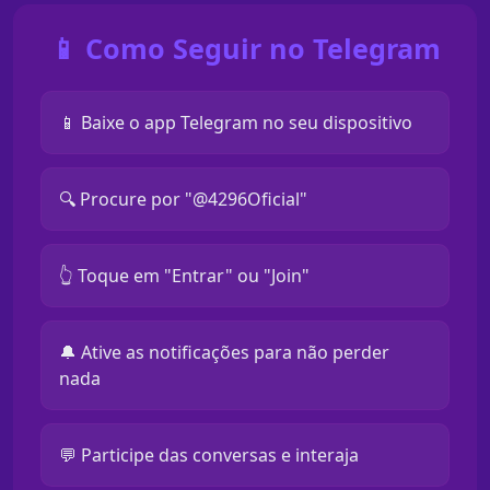
📱 Como Seguir no Telegram
📱 Baixe o app Telegram no seu dispositivo
🔍 Procure por "@4296Oficial"
👆 Toque em "Entrar" ou "Join"
🔔 Ative as notificações para não perder
nada
💬 Participe das conversas e interaja