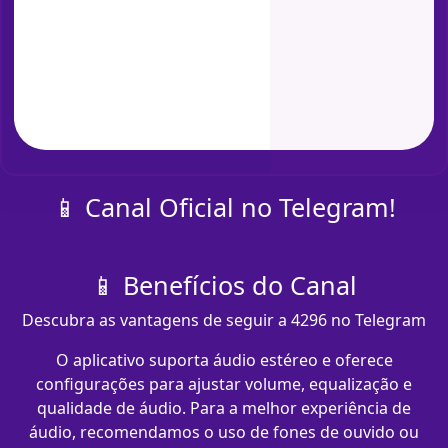
📱 Canal Oficial no Telegram!
📱 Benefícios do Canal
Descubra as vantagens de seguir a 4296 no Telegram
O aplicativo suporta áudio estéreo e oferece
configurações para ajustar volume, equalização e
qualidade de áudio. Para a melhor experiência de
áudio, recomendamos o uso de fones de ouvido ou