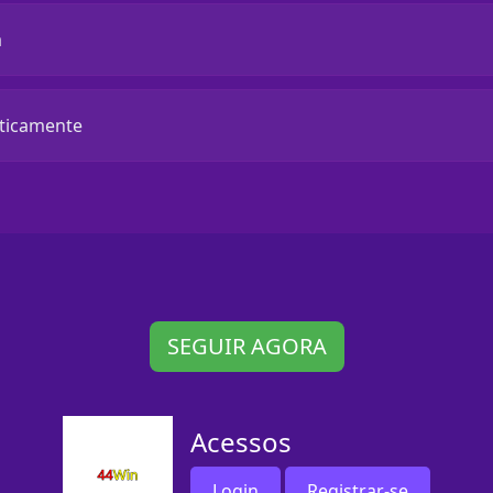
a
aticamente
SEGUIR AGORA
Acessos
Login
Registrar-se