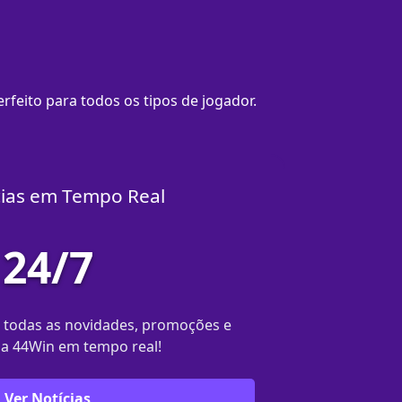
rfeito para todos os tipos de jogador.
cias em Tempo Real
24/7
e todas as novidades, promoções e
a 44Win em tempo real!
Ver Notícias