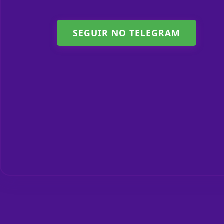
SEGUIR NO TELEGRAM