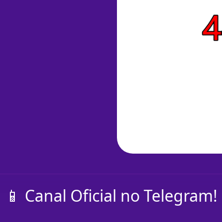
📱 Canal Oficial no Telegram!