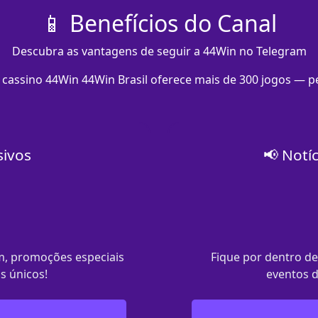
📱 Benefícios do Canal
Descubra as vantagens de seguir a 44Win no Telegram
o cassino 44Win 44Win Brasil oferece mais de 300 jogos — pe
sivos
📢 Notí
m, promoções especiais
Fique por dentro d
s únicos!
eventos d