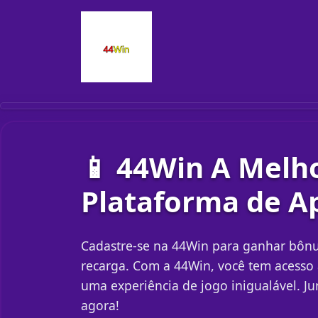
📱 44Win A Melh
Plataforma de A
Cadastre-se na 44Win para ganhar bônu
recarga. Com a 44Win, você tem acesso 
uma experiência de jogo inigualável. J
agora!