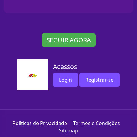
SEGUIR AGORA
Acessos
Login
Registrar-se
Políticas de Privacidade
Termos e Condições
Sitemap