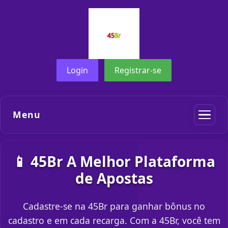
Login
Registrar-se
Menu
📱 45Br A Melhor Plataforma
de Apostas
Cadastre-se na 45Br para ganhar bônus no
cadastro e em cada recarga. Com a 45Br, você tem