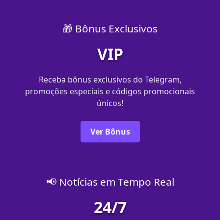
🎁 Bônus Exclusivos
VIP
Receba bônus exclusivos do Telegram,
promoções especiais e códigos promocionais
únicos!
Ver Bônus
📢 Notícias em Tempo Real
24/7