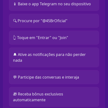
📱 Baixe o app Telegram no seu dispositivo
🔍 Procure por "@45BrOficial"
👆 Toque em "Entrar" ou "Join"
🔔 Ative as notificações para não perder
nada
💬 Participe das conversas e interaja
🎁 Receba bônus exclusivos
automaticamente