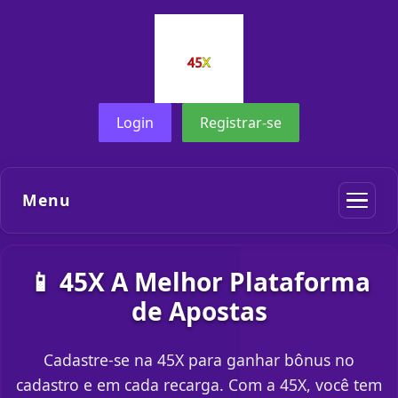
Login
Registrar-se
Menu
📱 45X A Melhor Plataforma
de Apostas
Cadastre-se na 45X para ganhar bônus no
cadastro e em cada recarga. Com a 45X, você tem