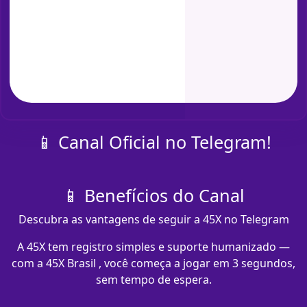
📱 Canal Oficial no Telegram!
📱 Benefícios do Canal
Descubra as vantagens de seguir a 45X no Telegram
A 45X tem registro simples e suporte humanizado —
com a 45X Brasil , você começa a jogar em 3 segundos,
sem tempo de espera.