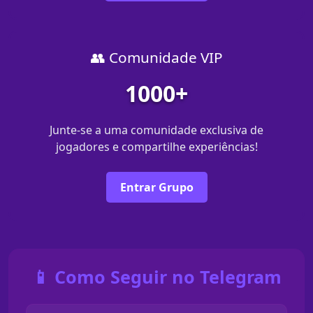
👥 Comunidade VIP
1000+
Junte-se a uma comunidade exclusiva de
jogadores e compartilhe experiências!
Entrar Grupo
📱 Como Seguir no Telegram