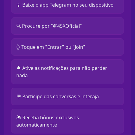
📱 Baixe o app Telegram no seu dispositivo
🔍 Procure por "@45XOficial"
👆 Toque em "Entrar" ou "Join"
🔔 Ative as notificações para não perder
nada
💬 Participe das conversas e interaja
🎁 Receba bônus exclusivos
automaticamente