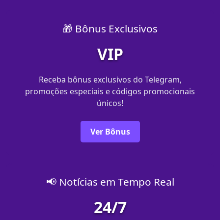
🎁 Bônus Exclusivos
VIP
Receba bônus exclusivos do Telegram,
promoções especiais e códigos promocionais
únicos!
Ver Bônus
📢 Notícias em Tempo Real
24/7