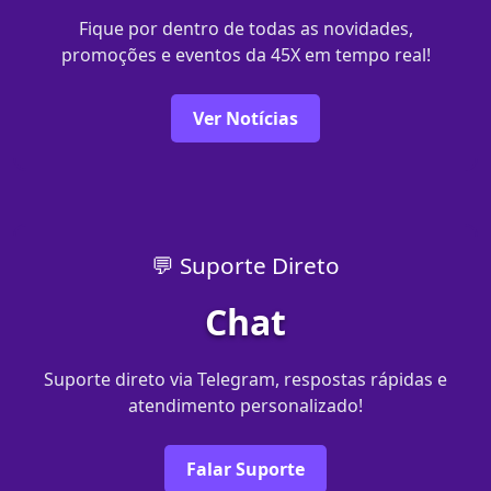
Fique por dentro de todas as novidades,
promoções e eventos da 45X em tempo real!
Ver Notícias
💬 Suporte Direto
Chat
Suporte direto via Telegram, respostas rápidas e
atendimento personalizado!
Falar Suporte