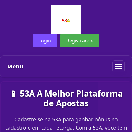
Login
Registrar-se
Menu
📱 53A A Melhor Plataforma
de Apostas
Cadastre-se na 53A para ganhar bônus no
cadastro e em cada recarga. Com a 53A, você tem