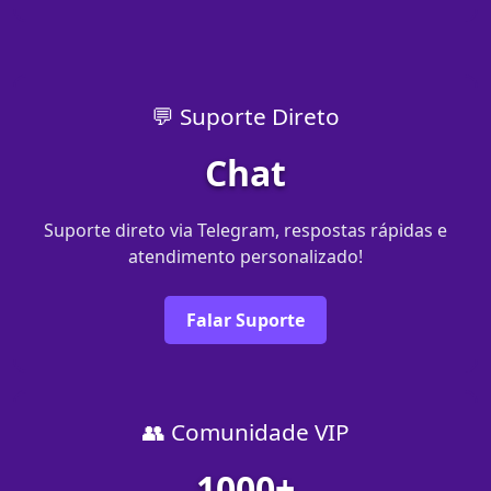
💬 Suporte Direto
Chat
Suporte direto via Telegram, respostas rápidas e
atendimento personalizado!
Falar Suporte
👥 Comunidade VIP
1000+