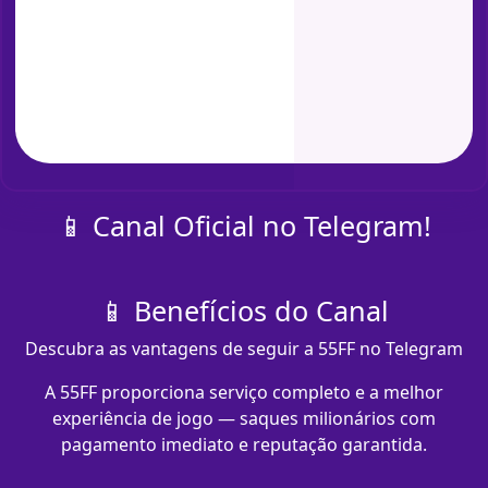
📱 Canal Oficial no Telegram!
📱 Benefícios do Canal
Descubra as vantagens de seguir a 55FF no Telegram
A 55FF proporciona serviço completo e a melhor
experiência de jogo — saques milionários com
pagamento imediato e reputação garantida.