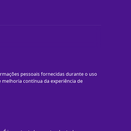
ormações pessoais fornecidas durante o uso
e melhoria contínua da experiência de