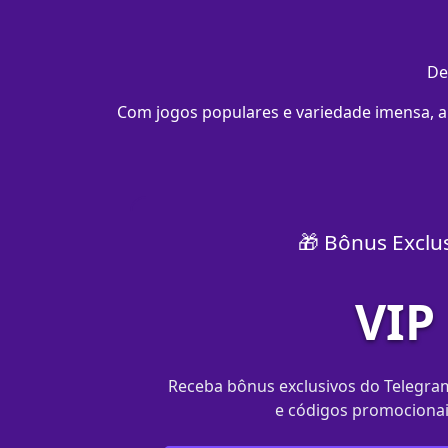
De
Com jogos populares e variedade imensa, a 
🎁 Bônus Exclu
VIP
Receba bônus exclusivos do Telegra
e códigos promocionai