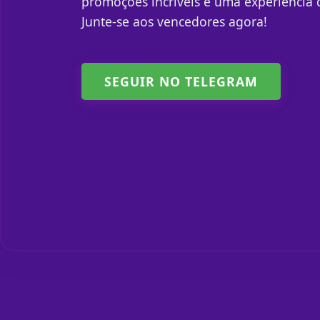
promoções incríveis e uma experiência d
Junte-se aos vencedores agora!
SEGUIR NO TELEGRAM