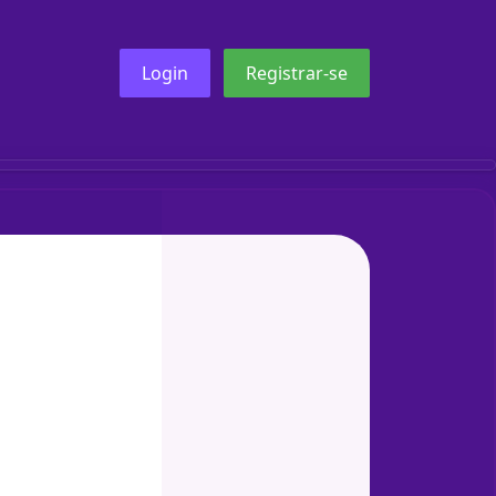
Login
Registrar-se