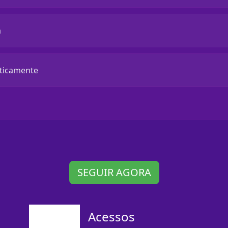
a
aticamente
SEGUIR AGORA
Acessos