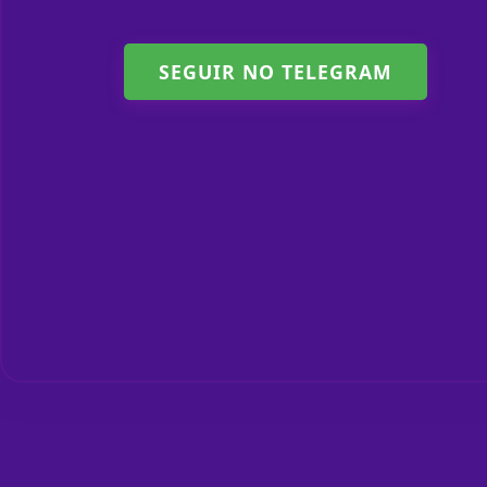
SEGUIR NO TELEGRAM