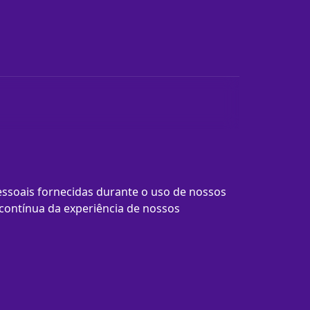
essoais fornecidas durante o uso de nossos
 contínua da experiência de nossos