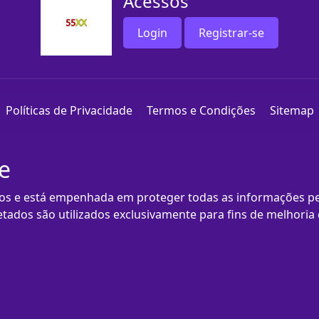
Acessos
Login
Registrar-se
Políticas de Privacidade
Termos e Condições
Sitemap
de
rios e está empenhada em proteger todas as informações p
tados são utilizados exclusivamente para fins de melhoria