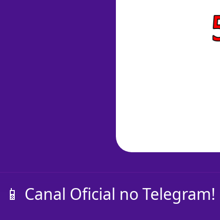
📱 Canal Oficial no Telegram!