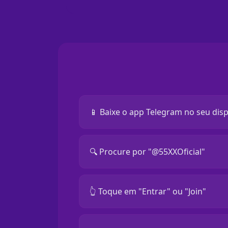
📱 Baixe o app Telegram no seu disp
🔍 Procure por "@55XXOficial"
👆 Toque em "Entrar" ou "Join"