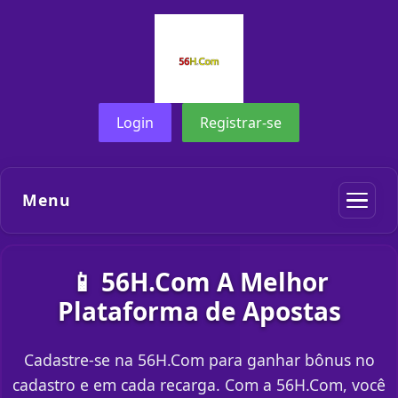
Login
Registrar-se
Menu
📱 56H.Com A Melhor
Plataforma de Apostas
Cadastre-se na 56H.Com para ganhar bônus no
cadastro e em cada recarga. Com a 56H.Com, você