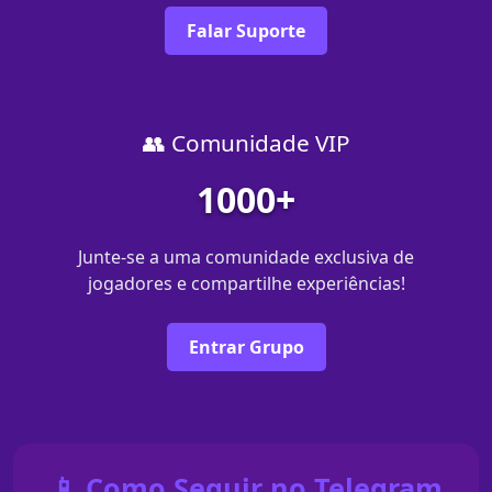
Falar Suporte
👥 Comunidade VIP
1000+
Junte-se a uma comunidade exclusiva de
jogadores e compartilhe experiências!
Entrar Grupo
📱 Como Seguir no Telegram