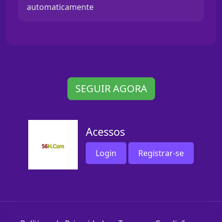
automaticamente
SEGUIR AGORA
Acessos
Login
Registrar-se