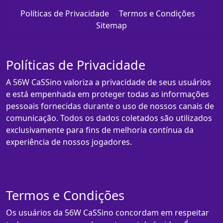
Políticas de Privacidade
Termos e Condições
Sitemap
Políticas de Privacidade
A 56W CaSSino valoriza a privacidade de seus usuários
e está empenhada em proteger todas as informações
pessoais fornecidas durante o uso de nossos canais de
comunicação. Todos os dados coletados são utilizados
exclusivamente para fins de melhoria contínua da
experiência de nossos jogadores.
Termos e Condições
Os usuários da 56W CaSSino concordam em respeitar