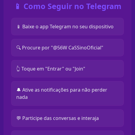
📱 Como Seguir no Telegram
📱 Baixe o app Telegram no seu dispositivo
🔍 Procure por "@56W CaSSinoOficial"
👆 Toque em "Entrar" ou "Join"
🔔 Ative as notificações para não perder
nada
💬 Participe das conversas e interaja