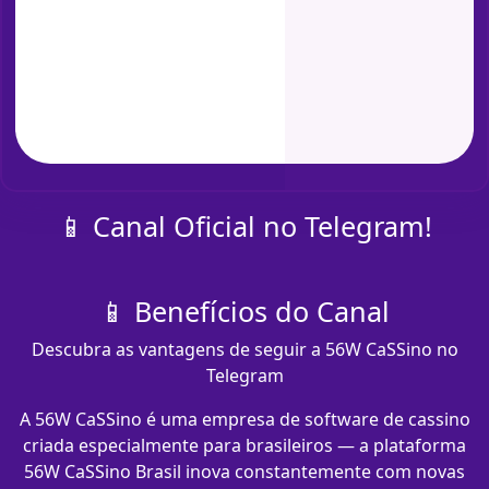
📱 Canal Oficial no Telegram!
📱 Benefícios do Canal
Descubra as vantagens de seguir a 56W CaSSino no
Telegram
A 56W CaSSino é uma empresa de software de cassino
criada especialmente para brasileiros — a plataforma
56W CaSSino Brasil inova constantemente com novas