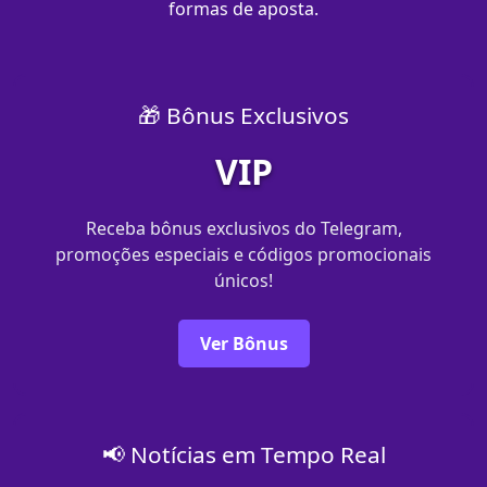
formas de aposta.
🎁 Bônus Exclusivos
VIP
Receba bônus exclusivos do Telegram,
promoções especiais e códigos promocionais
únicos!
Ver Bônus
📢 Notícias em Tempo Real