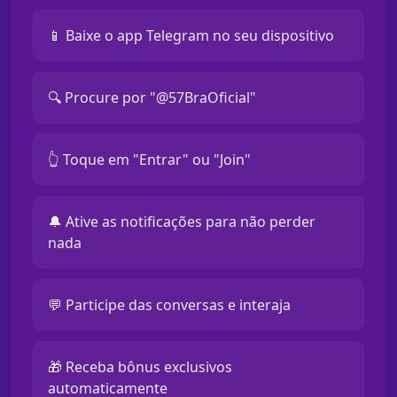
📱 Baixe o app Telegram no seu dispositivo
🔍 Procure por "@57BraOficial"
👆 Toque em "Entrar" ou "Join"
🔔 Ative as notificações para não perder
nada
💬 Participe das conversas e interaja
🎁 Receba bônus exclusivos
automaticamente