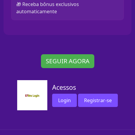
🎁 Receba bônus exclusivos
automaticamente
SEGUIR AGORA
Acessos
Login
Registrar-se