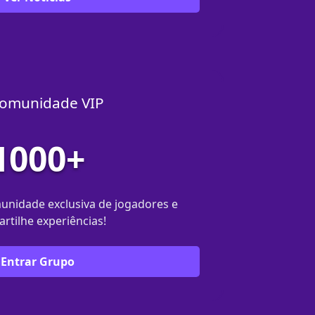
Comunidade VIP
1000+
unidade exclusiva de jogadores e
rtilhe experiências!
Entrar Grupo