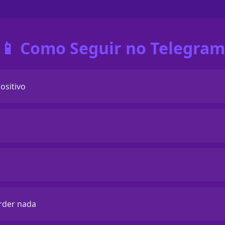
📱 Como Seguir no Telegram
ositivo
erder nada