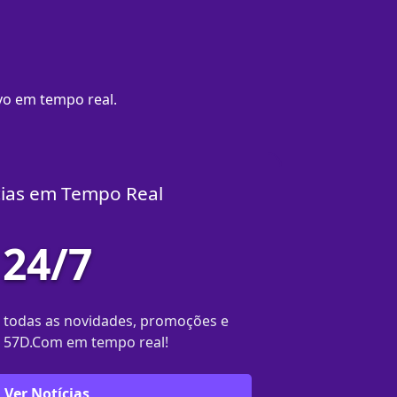
vo em tempo real.
cias em Tempo Real
24/7
e todas as novidades, promoções e
 57D.Com em tempo real!
Ver Notícias