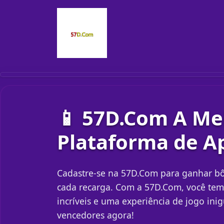
📱 57D.Com A Me
Plataforma de A
Cadastre-se na 57D.Com para ganhar b
cada recarga. Com a 57D.Com, você te
incríveis e uma experiência de jogo inig
vencedores agora!