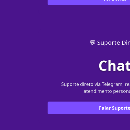
💬 Suporte Di
Cha
Suporte direto via Telegram, r
atendimento persona
Falar Suport