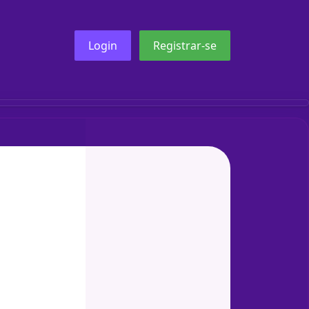
Login
Registrar-se