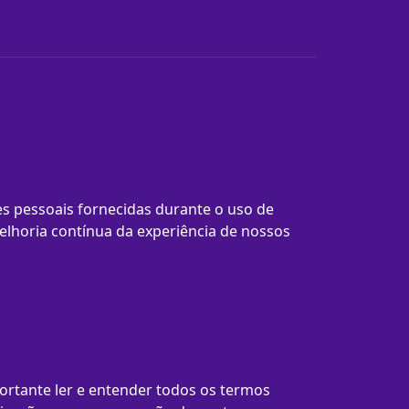
s pessoais fornecidas durante o uso de
elhoria contínua da experiência de nossos
ortante ler e entender todos os termos