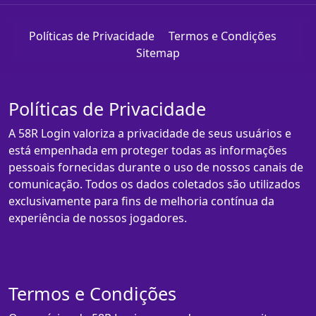
Políticas de Privacidade
Termos e Condições
Sitemap
Políticas de Privacidade
A 58R Login valoriza a privacidade de seus usuários e
está empenhada em proteger todas as informações
pessoais fornecidas durante o uso de nossos canais de
comunicação. Todos os dados coletados são utilizados
exclusivamente para fins de melhoria contínua da
experiência de nossos jogadores.
Termos e Condições