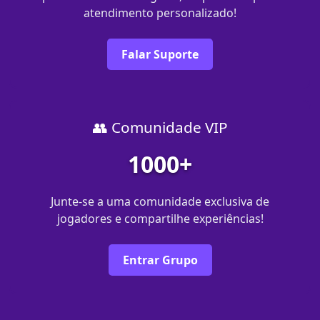
atendimento personalizado!
Falar Suporte
👥 Comunidade VIP
1000+
Junte-se a uma comunidade exclusiva de
jogadores e compartilhe experiências!
Entrar Grupo