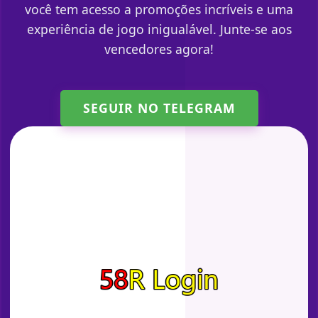
você tem acesso a promoções incríveis e uma
experiência de jogo inigualável. Junte-se aos
vencedores agora!
SEGUIR NO TELEGRAM