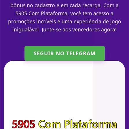
bônus no cadastro e em cada recarga. Com a
5905 Com Plataforma, você tem acesso a
promoções incríveis e uma experiência de jogo
inigualável. Junte-se aos vencedores agora!
SEGUIR NO TELEGRAM