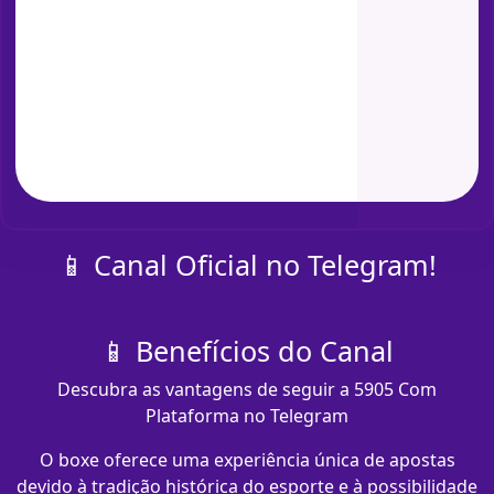
📱 Canal Oficial no Telegram!
📱 Benefícios do Canal
Descubra as vantagens de seguir a 5905 Com
Plataforma no Telegram
O boxe oferece uma experiência única de apostas
devido à tradição histórica do esporte e à possibilidade