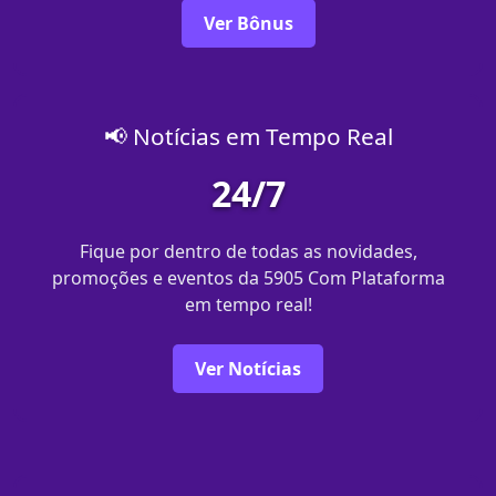
Ver Bônus
📢 Notícias em Tempo Real
24/7
Fique por dentro de todas as novidades,
promoções e eventos da 5905 Com Plataforma
em tempo real!
Ver Notícias