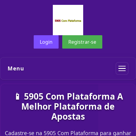
Login
Registrar-se
Menu
📱 5905 Com Plataforma A
Melhor Plataforma de
Apostas
Cadastre-se na 5905 Com Plataforma para ganhar