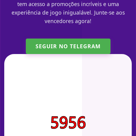
tem acesso a promoções incríveis e uma
experiência de jogo inigualável. Junte-se aos
vencedores agora!
SEGUIR NO TELEGRAM