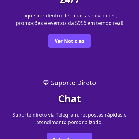
Fique por dentro de todas as novidades,
promoções e eventos da 5956 em tempo real!
Ver Notícias
💬 Suporte Direto
Chat
Suporte direto via Telegram, respostas rápidas e
atendimento personalizado!