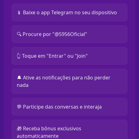
📱 Baixe o app Telegram no seu dispositivo
🔍 Procure por "@5956Oficial"
👆 Toque em "Entrar" ou "Join"
🔔 Ative as notificações para não perder
nada
💬 Participe das conversas e interaja
🎁 Receba bônus exclusivos
automaticamente