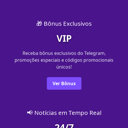
🎁 Bônus Exclusivos
VIP
Receba bônus exclusivos do Telegram,
promoções especiais e códigos promocionais
únicos!
Ver Bônus
📢 Notícias em Tempo Real
24/7