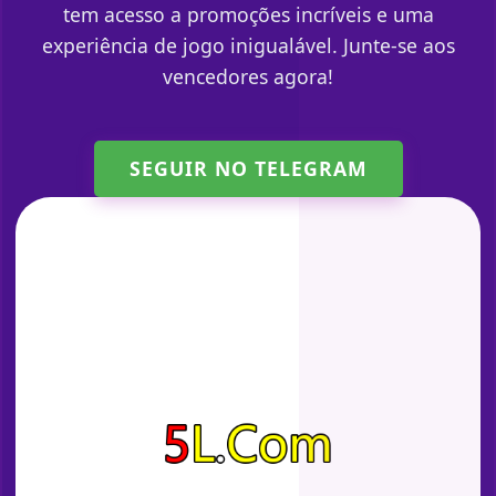
tem acesso a promoções incríveis e uma
experiência de jogo inigualável. Junte-se aos
vencedores agora!
SEGUIR NO TELEGRAM