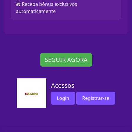
🎁 Receba bônus exclusivos
automaticamente
SEGUIR AGORA
Acessos
Login
Registrar-se