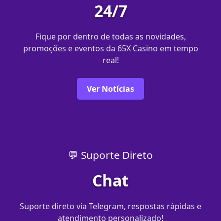
24/7
Fique por dentro de todas as novidades,
promoções e eventos da 65X Casino em tempo
real!
Ver Notícias
💬 Suporte Direto
Chat
Suporte direto via Telegram, respostas rápidas e
atendimento personalizado!