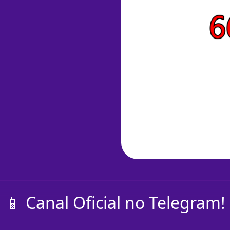
📱 Canal Oficial no Telegram!