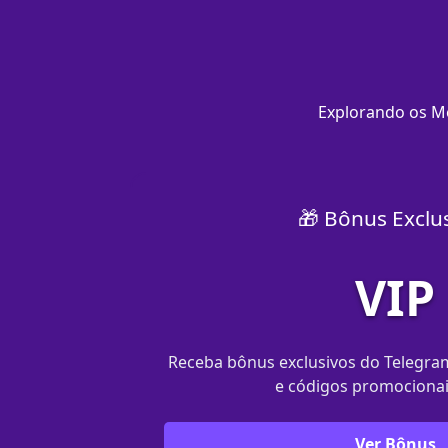
Explorando os 
🎁 Bônus Exclu
VIP
Receba bônus exclusivos do Telegra
e códigos promocionai
Ver Bônus