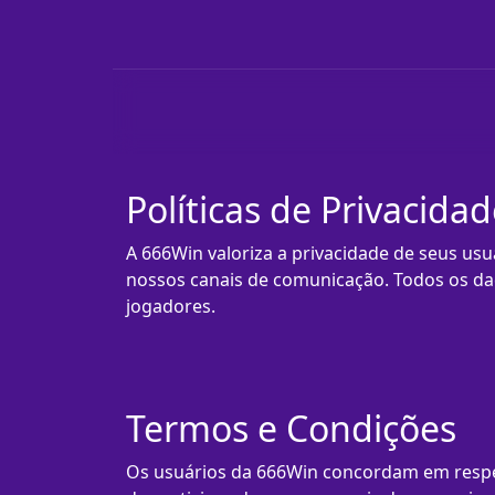
Políticas de Privacida
A 666Win valoriza a privacidade de seus us
nossos canais de comunicação. Todos os dad
jogadores.
Termos e Condições
Os usuários da 666Win concordam em respeit