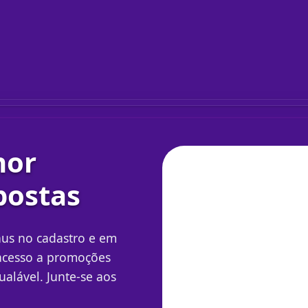
hor
postas
us no cadastro e em
acesso a promoções
ualável. Junte-se aos