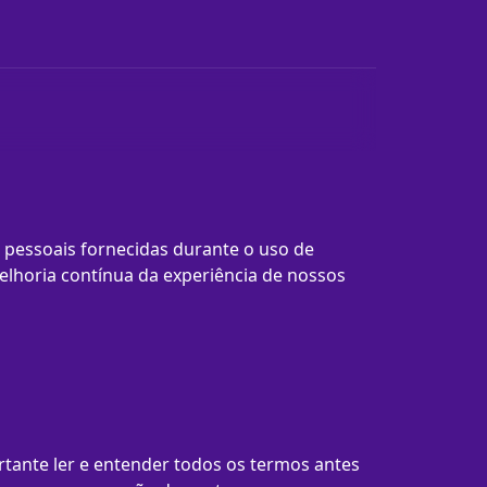
 pessoais fornecidas durante o uso de
elhoria contínua da experiência de nossos
tante ler e entender todos os termos antes