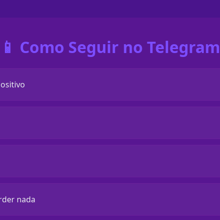
📱 Como Seguir no Telegram
ositivo
erder nada