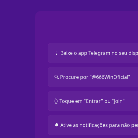
📱 Baixe o app Telegram no seu disp
🔍 Procure por "@666WinOficial"
👆 Toque em "Entrar" ou "Join"
🔔 Ative as notificações para não p