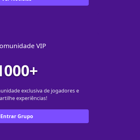
Comunidade VIP
1000+
unidade exclusiva de jogadores e
rtilhe experiências!
Entrar Grupo