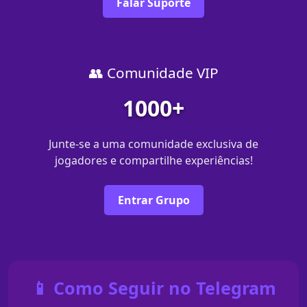
Falar Suporte
👥 Comunidade VIP
1000+
Junte-se a uma comunidade exclusiva de
jogadores e compartilhe experiências!
Entrar Grupo
📱 Como Seguir no Telegram