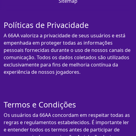
Sitemap
Políticas de Privacidade
A 66AA valoriza a privacidade de seus usuários e está
empenhada em proteger todas as informações
pessoais fornecidas durante o uso de nossos canais de
comunicação. Todos os dados coletados são utilizados
exclusivamente para fins de melhoria contínua da
experiência de nossos jogadores.
Termos e Condições
Os usuários da 66AA concordam em respeitar todas as
regras e regulamentos estabelecidos. É importante ler
e entender todos os termos antes de participar de