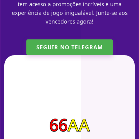
tem acesso a promoções incríveis e uma
experiência de jogo inigualável. Junte-se aos
vencedores agora!
SEGUIR NO TELEGRAM