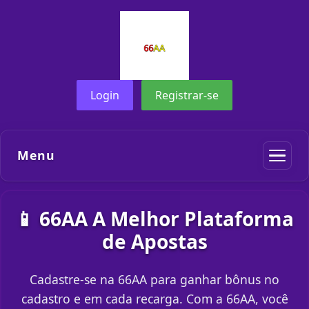
Login
Registrar-se
Menu
📱 66AA A Melhor Plataforma
de Apostas
Cadastre-se na 66AA para ganhar bônus no
cadastro e em cada recarga. Com a 66AA, você