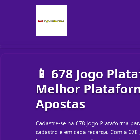
📱 678 Jogo Plat
Melhor Platafor
Apostas
Cadastre-se na 678 Jogo Plataforma pa
cadastro e em cada recarga. Com a 678 