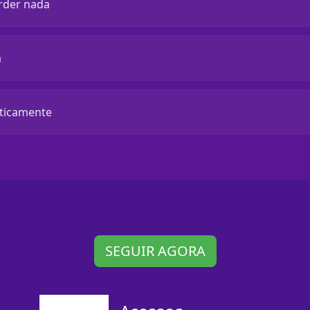
erder nada
a
aticamente
SEGUIR AGORA