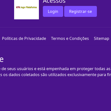
Acessos
Login
Registrar-se
Políticas de Privacidade
Termos e Condições
Sitemap
de
de de seus usuários e está empenhada em proteger todas a
 os dados coletados são utilizados exclusivamente para fi