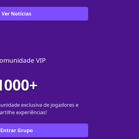
Ver Notícias
Comunidade VIP
1000+
unidade exclusiva de jogadores e
rtilhe experiências!
Entrar Grupo