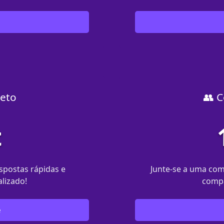
reto
👥 
t
espostas rápidas e
Junte-se a uma com
lizado!
compa
e