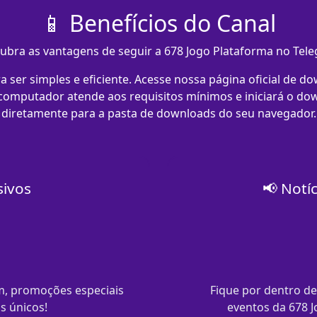
📱 Benefícios do Canal
ubra as vantagens de seguir a 678 Jogo Plataforma no Tel
a ser simples e eficiente. Acesse nossa página oficial de 
computador atende aos requisitos mínimos e iniciará o dow
diretamente para a pasta de downloads do seu navegador.
sivos
📢 Notí
m, promoções especiais
Fique por dentro d
s únicos!
eventos da 678 