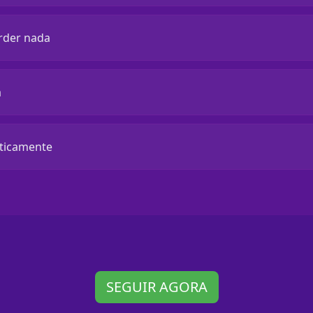
erder nada
a
aticamente
SEGUIR AGORA