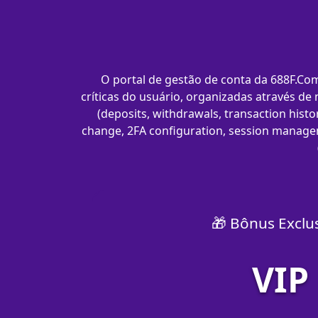
O portal de gestão de conta da 688F.Co
críticas do usuário, organizadas através d
(deposits, withdrawals, transaction histo
change, 2FA configuration, session manageme
🎁 Bônus Exclu
VIP