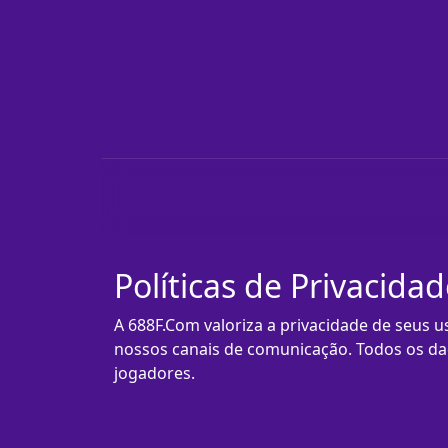
Políticas de Privacida
A 688F.Com valoriza a privacidade de seus 
nossos canais de comunicação. Todos os dad
jogadores.