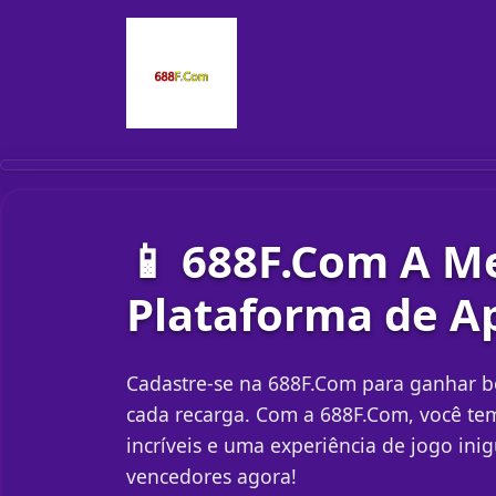
📱 688F.Com A M
Plataforma de A
Cadastre-se na 688F.Com para ganhar b
cada recarga. Com a 688F.Com, você te
incríveis e uma experiência de jogo inig
vencedores agora!