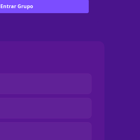
Entrar Grupo