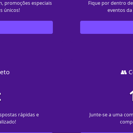
m, promoções especiais
Fique por dentro d
s únicos!
eventos da
reto
👥 
t
espostas rápidas e
Junte-se a uma com
lizado!
compa