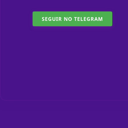
SEGUIR NO TELEGRAM