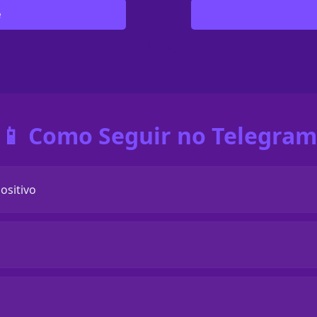
e
📱 Como Seguir no Telegram
ositivo