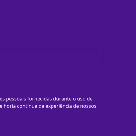
es pessoais fornecidas durante o uso de
elhoria contínua da experiência de nossos