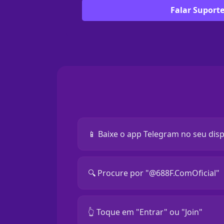
Falar Suport
📱 Baixe o app Telegram no seu disp
🔍 Procure por "@688F.ComOficial"
👆 Toque em "Entrar" ou "Join"