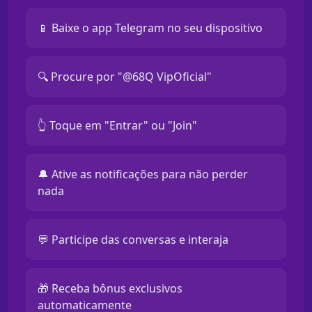
📱 Baixe o app Telegram no seu dispositivo
🔍 Procure por "@68Q VipOficial"
👆 Toque em "Entrar" ou "Join"
🔔 Ative as notificações para não perder
nada
💬 Participe das conversas e interaja
🎁 Receba bônus exclusivos
automaticamente