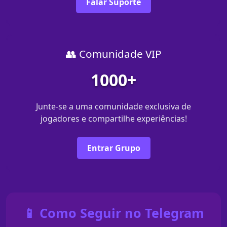
Falar Suporte
👥 Comunidade VIP
1000+
Junte-se a uma comunidade exclusiva de
jogadores e compartilhe experiências!
Entrar Grupo
📱 Como Seguir no Telegram