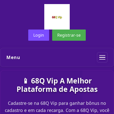
Login
Registrar-se
Menu
📱 68Q Vip A Melhor
Plataforma de Apostas
Cadastre-se na 68Q Vip para ganhar bônus no
cadastro e em cada recarga. Com a 68Q Vip, você