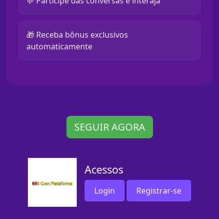
💬 Participe das conversas e interaja
🎁 Receba bônus exclusivos
automaticamente
SEGUIR AGORA
Acessos
Login
Registrar-se