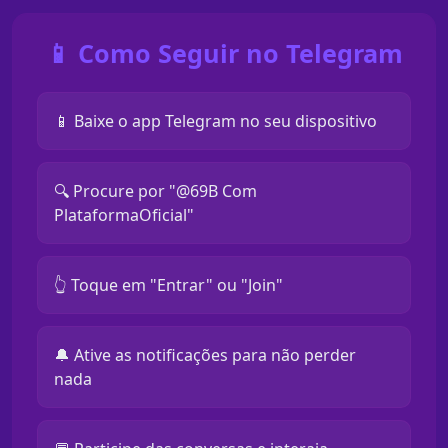
📱 Como Seguir no Telegram
📱 Baixe o app Telegram no seu dispositivo
🔍 Procure por "@69B Com
PlataformaOficial"
👆 Toque em "Entrar" ou "Join"
🔔 Ative as notificações para não perder
nada