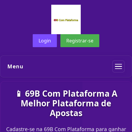
Login
Registrar-se
Menu
📱 69B Com Plataforma A
Melhor Plataforma de
Apostas
Cadastre-se na 69B Com Plataforma para ganhar