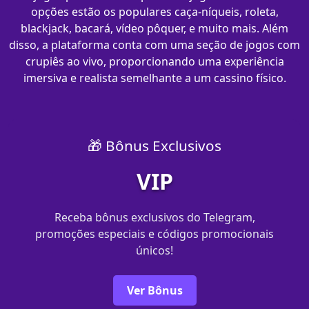
opções estão os populares caça-níqueis, roleta,
blackjack, bacará, vídeo pôquer, e muito mais. Além
disso, a plataforma conta com uma seção de jogos com
crupiês ao vivo, proporcionando uma experiência
imersiva e realista semelhante a um cassino físico.
🎁 Bônus Exclusivos
VIP
Receba bônus exclusivos do Telegram,
promoções especiais e códigos promocionais
únicos!
Ver Bônus