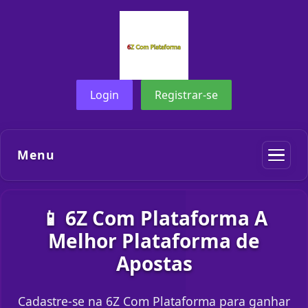
Login
Registrar-se
Menu
📱 6Z Com Plataforma A
Melhor Plataforma de
Apostas
Cadastre-se na 6Z Com Plataforma para ganhar