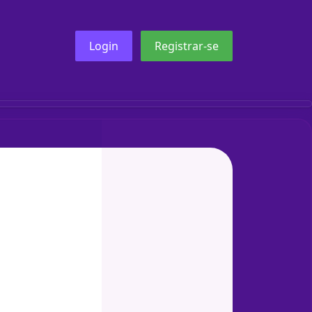
Login
Registrar-se