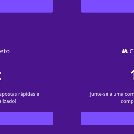
reto
👥 
t
espostas rápidas e
Junte-se a uma com
lizado!
compa
e