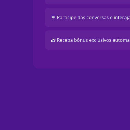
💬 Participe das conversas e interaj
🎁 Receba bônus exclusivos autom