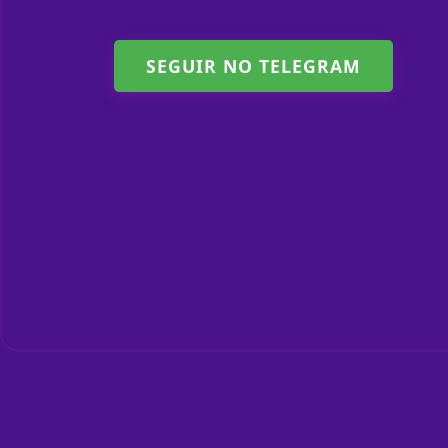
SEGUIR NO TELEGRAM