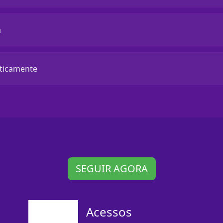
a
aticamente
SEGUIR AGORA
Acessos