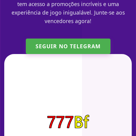
tem acesso a promoções incríveis e uma
experiência de jogo inigualável. Junte-se aos
vencedores agora!
SEGUIR NO TELEGRAM