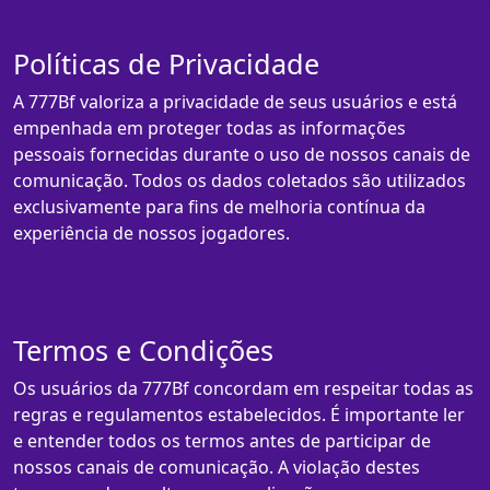
Políticas de Privacidade
A 777Bf valoriza a privacidade de seus usuários e está
empenhada em proteger todas as informações
pessoais fornecidas durante o uso de nossos canais de
comunicação. Todos os dados coletados são utilizados
exclusivamente para fins de melhoria contínua da
experiência de nossos jogadores.
Termos e Condições
Os usuários da 777Bf concordam em respeitar todas as
regras e regulamentos estabelecidos. É importante ler
e entender todos os termos antes de participar de
nossos canais de comunicação. A violação destes