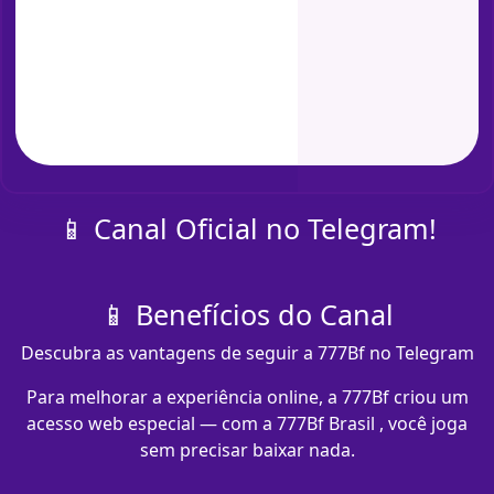
📱 Canal Oficial no Telegram!
📱 Benefícios do Canal
Descubra as vantagens de seguir a 777Bf no Telegram
Para melhorar a experiência online, a 777Bf criou um
acesso web especial — com a 777Bf Brasil , você joga
sem precisar baixar nada.