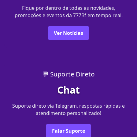
Fique por dentro de todas as novidades,
promoções e eventos da 777Bf em tempo real!
Ver Notícias
💬 Suporte Direto
Chat
Suporte direto via Telegram, respostas rápidas e
atendimento personalizado!
Falar Suporte