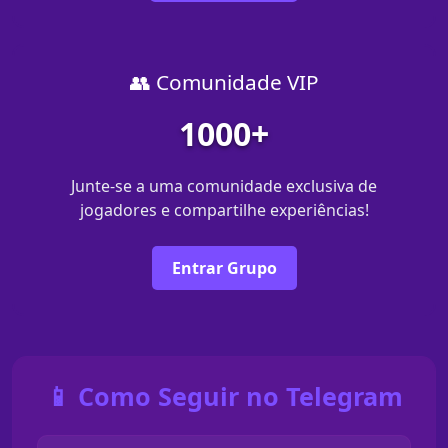
👥 Comunidade VIP
1000+
Junte-se a uma comunidade exclusiva de
jogadores e compartilhe experiências!
Entrar Grupo
📱 Como Seguir no Telegram