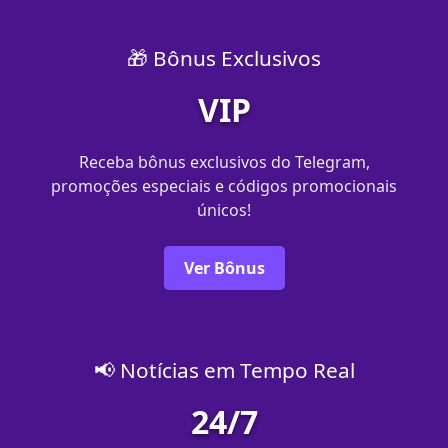
🎁 Bônus Exclusivos
VIP
Receba bônus exclusivos do Telegram,
promoções especiais e códigos promocionais
únicos!
Ver Bônus
📢 Notícias em Tempo Real
24/7