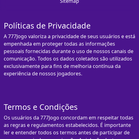
Sitemap
Políticas de Privacidade
A 777Jogo valoriza a privacidade de seus usuários e está
empenhada em proteger todas as informações
pessoais fornecidas durante o uso de nossos canais de
comunicação. Todos os dados coletados são utilizados
exclusivamente para fins de melhoria contínua da
experiência de nossos jogadores.
Termos e Condições
Os usuários da 777Jogo concordam em respeitar todas
as regras e regulamentos estabelecidos. É importante
ler e entender todos os termos antes de participar de