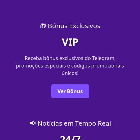
🎁 Bônus Exclusivos
VIP
Receba bônus exclusivos do Telegram,
promoções especiais e códigos promocionais
únicos!
Ver Bônus
📢 Notícias em Tempo Real
24/7