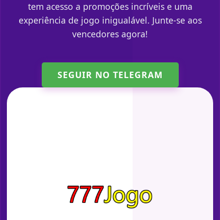
tem acesso a promoções incríveis e uma
experiência de jogo inigualável. Junte-se aos
vencedores agora!
SEGUIR NO TELEGRAM