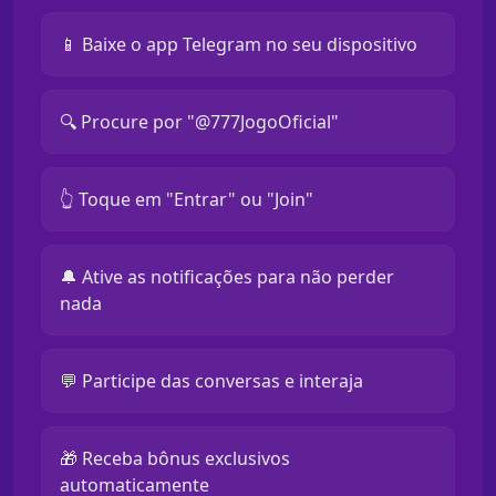
📱 Baixe o app Telegram no seu dispositivo
🔍 Procure por "@777JogoOficial"
👆 Toque em "Entrar" ou "Join"
🔔 Ative as notificações para não perder
nada
💬 Participe das conversas e interaja
🎁 Receba bônus exclusivos
automaticamente